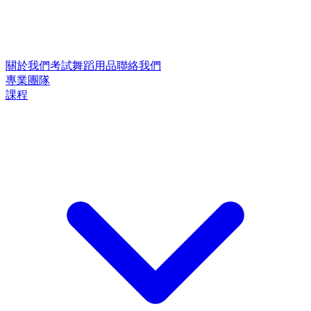
關於我們
考試
舞蹈用品
聯絡我們
專業團隊
課程