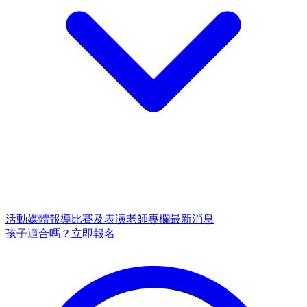
活動
媒體報導
比賽及表演
老師專欄
最新消息
孩子適合嗎？
立即報名