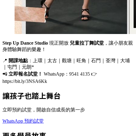
Step Up Dance Studio
現正開放
兒童拉丁舞試堂
，讓小朋友親
身體驗舞蹈的樂趣！
📍
開課地點
：上環｜太古｜觀塘｜旺角｜石門｜荃灣｜大埔
｜屯門｜元朗*
📲
立即報名試堂！
WhatsApp：9541 4135 👉
https://bit.ly/3NSA6Kk
讓孩子也踏上舞台
立即預約試堂，開啟自信成長的第一步
WhatsApp 預約試堂
更多學員故事