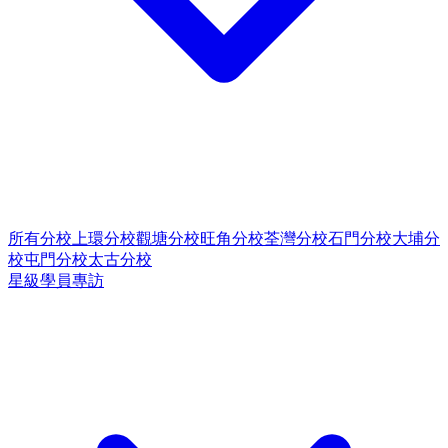
所有分校
上環分校
觀塘分校
旺角分校
荃灣分校
石門分校
大埔分
校
屯門分校
太古分校
星級學員專訪