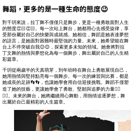
舞蹈，更多的是一種生命的態度😉
對千玥來說，拉丁舞不僅僅只是舞步，更是一種勇敢面對人生
的態度👏🏻👏🏻。每一次站上舞台，她都用心去感受旋律，享
受那份屬於自己的快樂與成就感。她相信，舞蹈是她表達夢想
的語言，是她面對困難時最堅強的力量。未來，她希望能在舞
台上不停突破自我😊😊，探索更多未知的領域。她會將對拉
丁文舞的熱情與夢想化為每一個舞步，舞出屬於自己的人生精
彩篇章。
千玥從兩歲半的天真萌芽，到年幼時在舞台上勇敢展現自己，
她用熱情與堅持點亮每一個舞步。每一次的練習與比賽，都是
她成長的足跡👣👣，也讓她學會用自信迎接挑戰。舞蹈不僅塑
造了她的技藝，更讓她學會了勇敢、堅韌與追夢的力量👍🏻
👍🏻。未來的舞台，她將繼續用心舞動，用熱情追逐夢想，舞
出屬於自己最精彩的人生篇章。