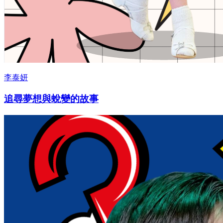
李泰妍
追尋夢想與蛻變的故事