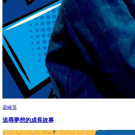
梁峻昊
追尋夢想的成長故事