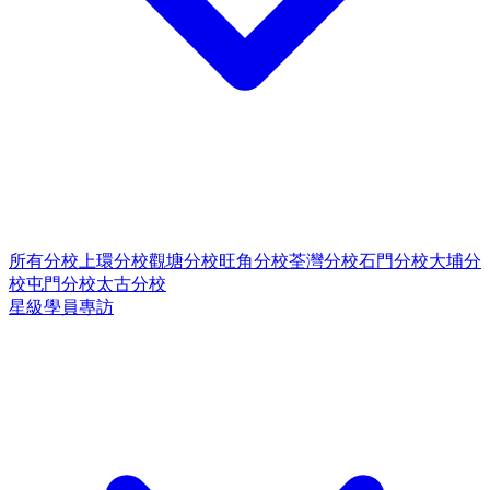
所有分校
上環分校
觀塘分校
旺角分校
荃灣分校
石門分校
大埔分
校
屯門分校
太古分校
星級學員專訪