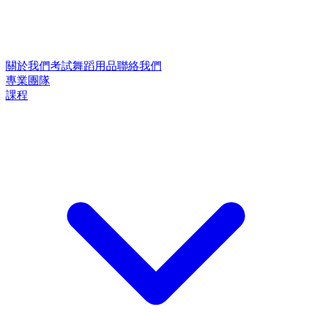
關於我們
考試
舞蹈用品
聯絡我們
專業團隊
課程