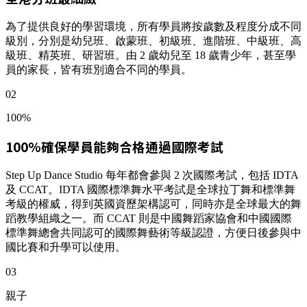
為了提供良好的學習環境，所有學員將按歲數及程度分成不同
級別，分別是幼兒班、啟蒙班、初級班、進階班、中級班、高
級班、精英班、研習班。由 2 歲幼兒至 18 歲青少年，甚至學
員的家長，皆有班別適合不同的學員。
02
100%
100%確保學員能夠合格通過國際考試
Step Up Dance Studio 每年都會參與 2 次國際考試，包括 IDTA
及 CCAT。IDTA 國際標準舞水平考試是全球拉丁舞和標準舞
考級的權威，得到英國資歷架構認可，同時亦是全球最大的舞
蹈教學組織之一。而 CCAT 則是中國舞蹈家協會和中國國際
標準舞總會共同認可的國際舞藝術等級認證，方便日後參與中
國比賽和升學可以使用。
03
親子