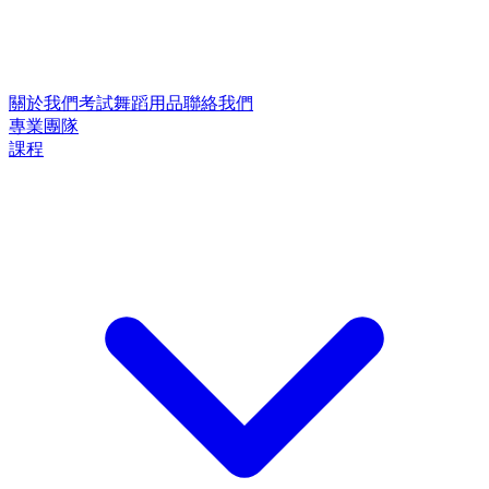
關於我們
考試
舞蹈用品
聯絡我們
專業團隊
課程