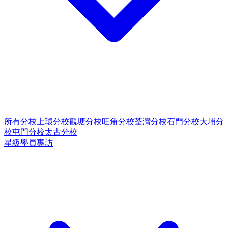
所有分校
上環分校
觀塘分校
旺角分校
荃灣分校
石門分校
大埔分
校
屯門分校
太古分校
星級學員專訪