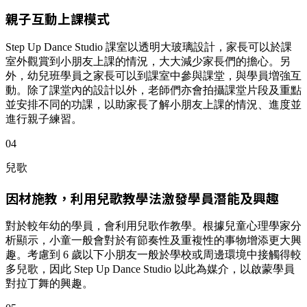
親子互動上課模式
Step Up Dance Studio 課室以透明大玻璃設計，家長可以於課
室外觀賞到小朋友上課的情況，大大減少家長們的擔心。另
外，幼兒班學員之家長可以到課室中參與課堂，與學員増強互
動。除了課堂內的設計以外，老師們亦會拍攝課堂片段及重點
並安排不同的功課，以助家長了解小朋友上課的情況、進度並
進行親子練習。
04
兒歌
因材施教，利用兒歌教學法激發學員潛能及興趣
對於較年幼的學員，會利用兒歌作教學。根據兒童心理學家分
析顯示，小童一般會對於有節奏性及重複性的事物增添更大興
趣。考慮到 6 歲以下小朋友一般於學校或周邊環境中接觸得較
多兒歌，因此 Step Up Dance Studio 以此為媒介，以啟蒙學員
對拉丁舞的興趣。