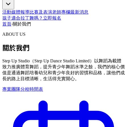
活動
媒體報導
比賽及表演
老師專欄
最新消息
孩子適合拉丁舞嗎？
立即報名
首頁
›
關於我們
ABOUT US
關於我們
Step Up Studio（Step Up Dance Studio Limited）以舞蹈為載體
致力推廣體育舞蹈，提升青少年舞蹈水準之餘，我們的核心價
值是通過舞蹈培養幼兒和青少年良好的習慣和品格，讓他們成
長的路上目標清晰，生活得充實開心。
專業團隊
分校時間表