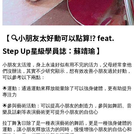
【 🔍小朋友太好動可以點算⁉️ feat.
Step Up星級學員誌：蘇靖瑜 】
小朋友太活潑，身上永遠好似有用不完的活力，父母經常拿他
們沒辦法，其實不少研究顯示，想有效改善小朋友過於好動，
可以參考以下兩點：
🌟運動：通過運動來釋放能量除了可以強身健體，更有助提升
專注力
🌟參與藝術活動：可以提高小朋友的創造力，參與如舞蹈、音
樂及話劇等表演藝術更可提升小朋友的自信心
拉丁舞🕺🏻除了是一種表演藝術的舞蹈，更是一種強身健體的
運動，讓小朋友釋放活力的同時，慢慢增強小朋友的自信心和