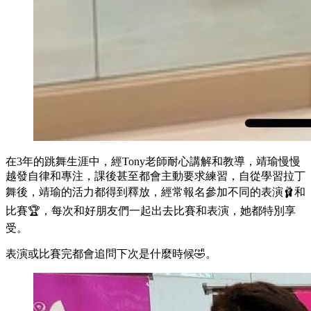
在3年的跳舞生涯中，經Tony老師耐心講解和教導，靖瑜慢慢
越發自律和專注，課後甚至都會主動要求練習，自從學習拉丁
舞後，靖瑜的活力都得到釋放，經常報名參加不同的表演🩰和
比賽🏆，每次和好朋友們一起出去比賽和表演，她都特別享
受。
表演或比賽完都會追問下次是什麼時候🤣。