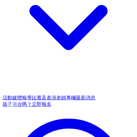
活動
媒體報導
比賽及表演
老師專欄
最新消息
孩子適合嗎？
立即報名