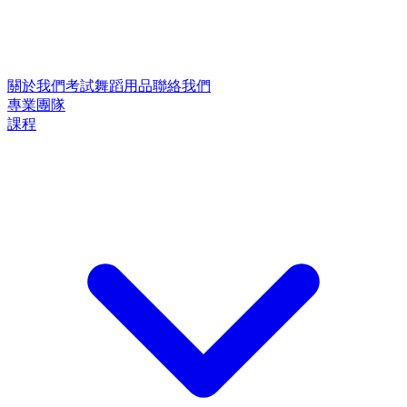
關於我們
考試
舞蹈用品
聯絡我們
專業團隊
課程