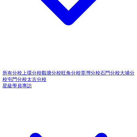
所有分校
上環分校
觀塘分校
旺角分校
荃灣分校
石門分校
大埔分
校
屯門分校
太古分校
星級學員專訪