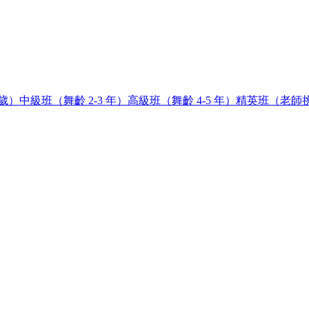
8歲）
中級班（舞齡 2-3 年）
高級班（舞齡 4-5 年）
精英班（老師