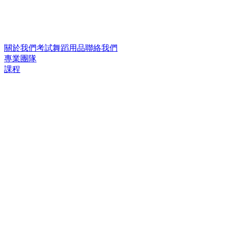
關於我們
考試
舞蹈用品
聯絡我們
專業團隊
課程