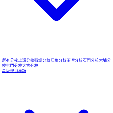
所有分校
上環分校
觀塘分校
旺角分校
荃灣分校
石門分校
大埔分
校
屯門分校
太古分校
星級學員專訪