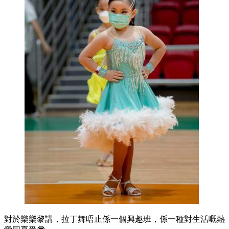
對於樂樂黎講，拉丁舞唔止係一個興趣班，係一種對生活嘅熱