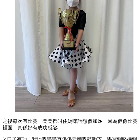
之後每次有比賽，樂樂都叫住媽咪話想參加📝！因為佢係比賽
裡面，真係好有成功感🥰！
⚔️日子有功，我地嘅樂樂真係係老師嘅鼓勵下，學習到堅持到