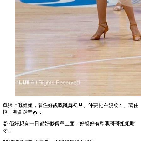
單張上嘅姐姐，着住好靚嘅跳舞裙👗、仲要化左靚妝💄、著住
拉丁舞高踭鞋👠，
😍 佢好想有一日都好似傳單上面，好靚好有型嘅哥哥姐姐咁
呀！