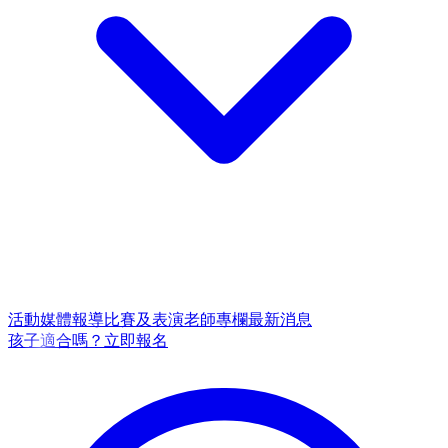
活動
媒體報導
比賽及表演
老師專欄
最新消息
孩子適合嗎？
立即報名