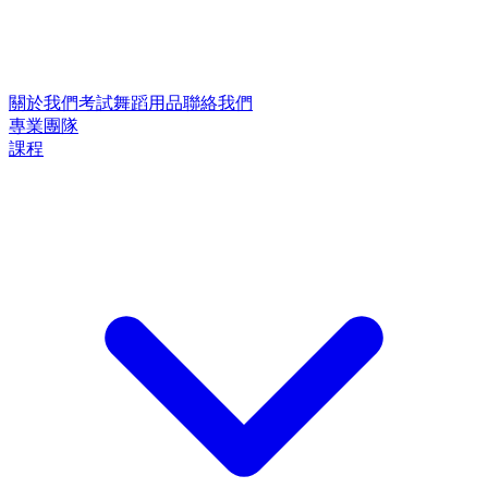
關於我們
考試
舞蹈用品
聯絡我們
專業團隊
課程