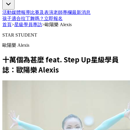
活動
媒體報導
比賽及表演
老師專欄
最新消息
孩子適合拉丁舞嗎？
立即報名
首頁
>
星級學員專訪
>
歐陽樂 Alexis
STAR STUDENT
歐陽樂 Alexis
十萬個為甚麼️ feat. Step Up星級學員
誌：歐陽樂 Alexis