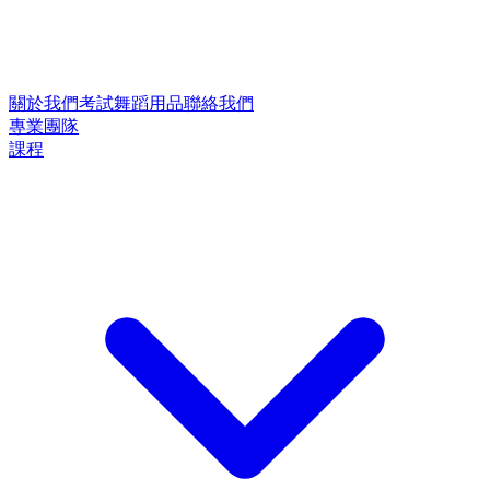
關於我們
考試
舞蹈用品
聯絡我們
專業團隊
課程