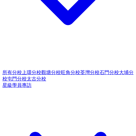
所有分校
上環分校
觀塘分校
旺角分校
荃灣分校
石門分校
大埔分
校
屯門分校
太古分校
星級學員專訪