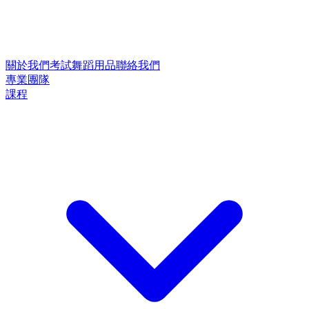
關於我們
考試
舞蹈用品
聯絡我們
專業團隊
課程