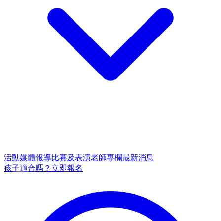
活動
媒體報導
比賽及表演
老師專欄
最新消息
孩子適合嗎？
立即報名