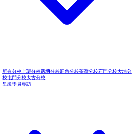
所有分校
上環分校
觀塘分校
旺角分校
荃灣分校
石門分校
大埔分
校
屯門分校
太古分校
星級學員專訪