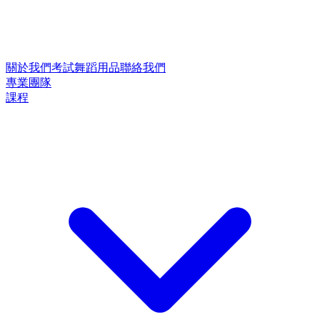
關於我們
考試
舞蹈用品
聯絡我們
專業團隊
課程