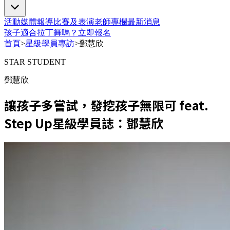
活動
媒體報導
比賽及表演
老師專欄
最新消息
孩子適合拉丁舞嗎？
立即報名
首頁
>
星級學員專訪
>
鄧慧欣
STAR STUDENT
鄧慧欣
讓孩子多嘗試，發挖孩子無限可 feat.
Step Up星級學員誌：鄧慧欣