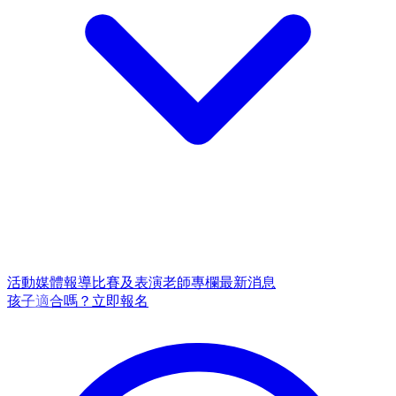
活動
媒體報導
比賽及表演
老師專欄
最新消息
孩子適合嗎？
立即報名