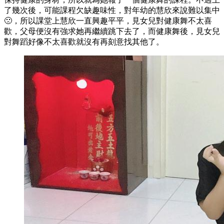
了幾次後，可能課程欠缺趣味性，對年幼的慧欣來說難以集中
🙁，所以課堂上慧欣一直興趣平平，見女兒對健康舞不太喜
歡，父母便沒有強求她再繼續跳下去了，而健康舞後，見女兒
對舞蹈好像不太喜歡就沒有再刻意找其他了。