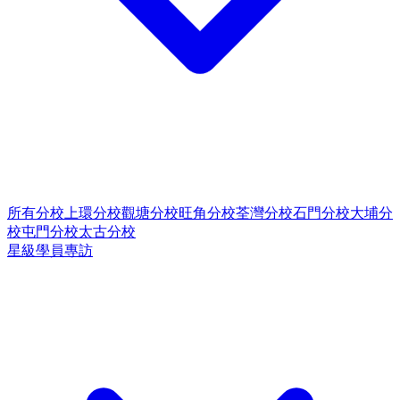
所有分校
上環分校
觀塘分校
旺角分校
荃灣分校
石門分校
大埔分
校
屯門分校
太古分校
星級學員專訪