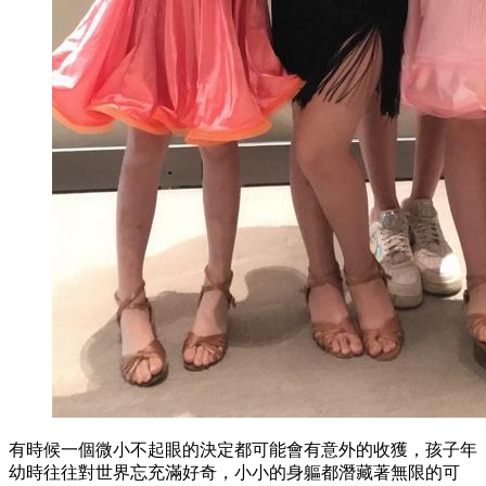
有時候一個微小不起眼的決定都可能會有意外的收獲，孩子年
幼時往往對世界忘充滿好奇，小小的身軀都潛藏著無限的可