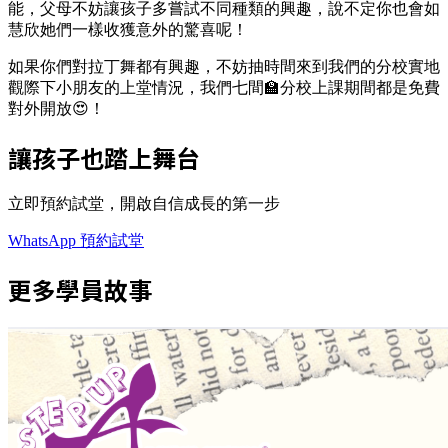
能，父母不妨讓孩子多嘗試不同種類的興趣，說不定你也會如
慧欣她們一樣收獲意外的驚喜呢！
如果你們對拉丁舞都有興趣，不妨抽時間來到我們的分校實地
觀際下小朋友的上堂情況，我們七間🏫分校上課期間都是免費
對外開放😍！
讓孩子也踏上舞台
立即預約試堂，開啟自信成長的第一步
WhatsApp 預約試堂
更多學員故事