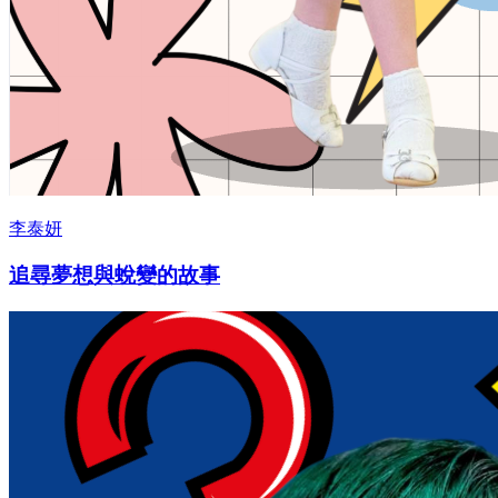
李泰妍
追尋夢想與蛻變的故事