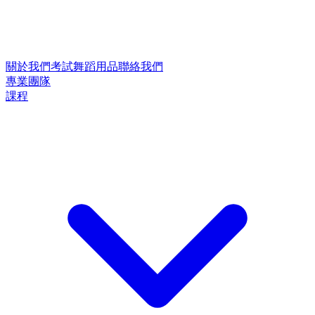
關於我們
考試
舞蹈用品
聯絡我們
專業團隊
課程