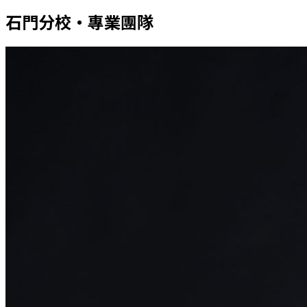
石門
分校・專業團隊