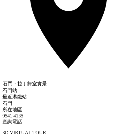
石門
・拉丁舞室實景
石門站
最近港鐵站
石門
所在地區
9541 4135
查詢電話
3D VIRTUAL TOUR