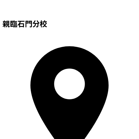
親臨
石門
分校