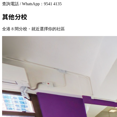
查詢電話 / WhatsApp：
9541 4135
其他分校
全港 8 間分校・就近選擇你的社區