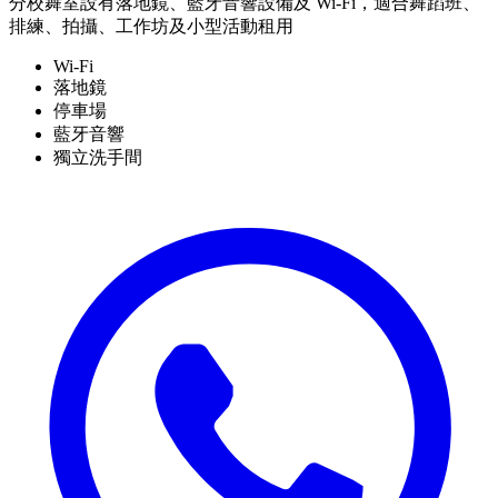
分校舞室設有落地鏡、藍牙音響設備及 Wi-Fi，適合舞蹈班、
排練、拍攝、工作坊及小型活動租用
Wi-Fi
落地鏡
停車場
藍牙音響
獨立洗手間