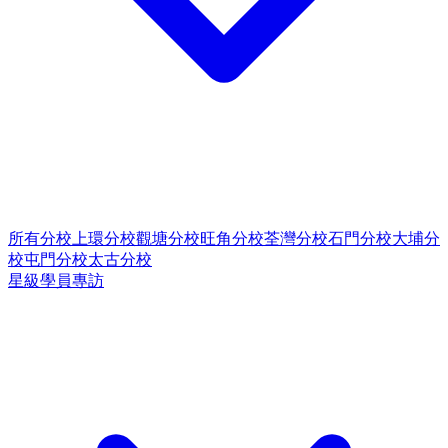
所有分校
上環分校
觀塘分校
旺角分校
荃灣分校
石門分校
大埔分
校
屯門分校
太古分校
星級學員專訪