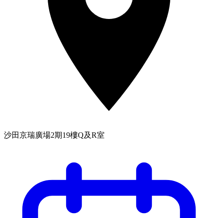
沙田京瑞廣場2期19樓Q及R室