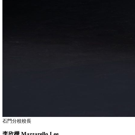
石門
分校校長
李欣樺 Mazzarello Lee