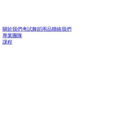
關於我們
考試
舞蹈用品
聯絡我們
專業團隊
課程