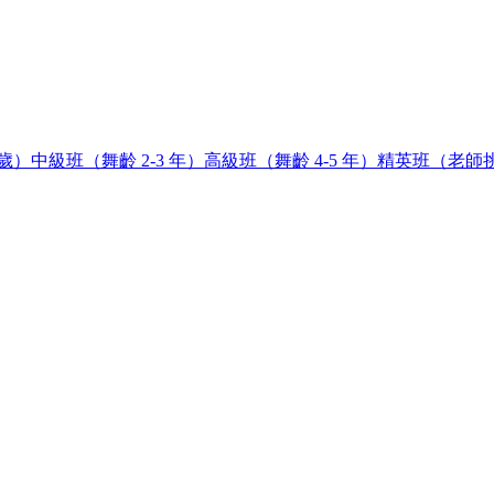
8歲）
中級班（舞齡 2-3 年）
高級班（舞齡 4-5 年）
精英班（老師