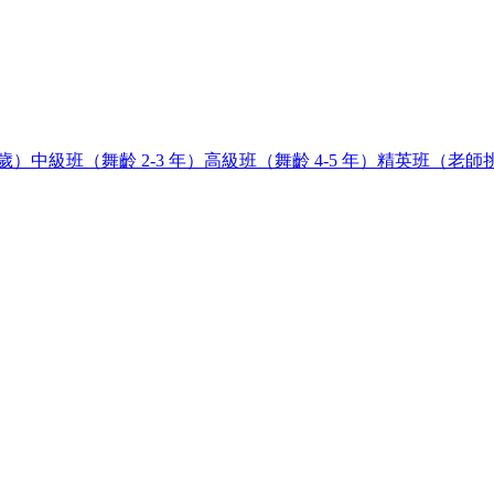
8歲）
中級班（舞齡 2-3 年）
高級班（舞齡 4-5 年）
精英班（老師