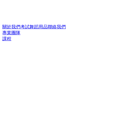
關於我們
考試
舞蹈用品
聯絡我們
專業團隊
課程