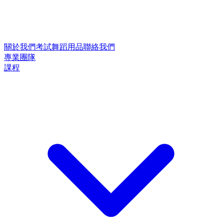
關於我們
考試
舞蹈用品
聯絡我們
專業團隊
課程