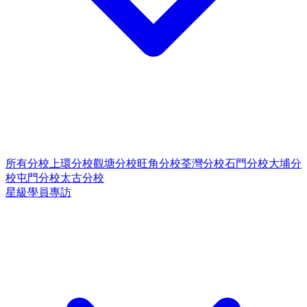
所有分校
上環分校
觀塘分校
旺角分校
荃灣分校
石門分校
大埔分
校
屯門分校
太古分校
星級學員專訪