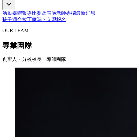
活動
媒體報導
比賽及表演
老師專欄
最新消息
孩子適合拉丁舞嗎？
立即報名
OUR TEAM
專業團隊
創辦人・分校校長・導師團隊